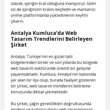
olarak, içeriğin kral olduğuna inanıyoruz. Gelin
siz de içeriğinizin kralını keşfedin ve markanızı
online platformlarda yükseltmenin keyfini
çıkarın.
Antalya Kumluca’da Web
Tasarım Trendlerini Belirleyen
Şirket
Antalya, Türkiye'nin en güzel tatil
bölgelerinden biridir ve son yıllarda bu bölgede
web tasarım sektöründe önemli bir gelişme
yaşanmaktadır. Kumluca, Antalya'nın batısında
yer alan bir ilçe olup, burada faaliyet gösteren
bir şirket, web tasarım trendlerini belirleme
konusunda dikkat çekmektedir.
Bu şirket, çağın gereklilikleri doğrultusunda
modern ve kullanıcı dostu web tasarımlarıyla