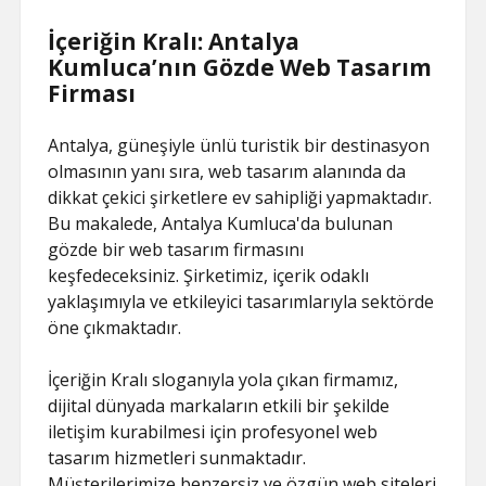
İçeriğin Kralı: Antalya
Kumluca’nın Gözde Web Tasarım
Firması
Antalya, güneşiyle ünlü turistik bir destinasyon
olmasının yanı sıra, web tasarım alanında da
dikkat çekici şirketlere ev sahipliği yapmaktadır.
Bu makalede, Antalya Kumluca'da bulunan
gözde bir web tasarım firmasını
keşfedeceksiniz. Şirketimiz, içerik odaklı
yaklaşımıyla ve etkileyici tasarımlarıyla sektörde
öne çıkmaktadır.
İçeriğin Kralı sloganıyla yola çıkan firmamız,
dijital dünyada markaların etkili bir şekilde
iletişim kurabilmesi için profesyonel web
tasarım hizmetleri sunmaktadır.
Müşterilerimize benzersiz ve özgün web siteleri