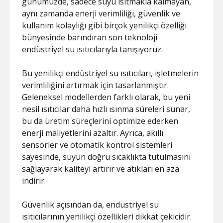
günümüzde, sadece suyu ısıtmakla kalmayan,
aynı zamanda enerji verimliliği, güvenlik ve
kullanım kolaylığı gibi birçok yenilikçi özelliği
bünyesinde barındıran son teknoloji
endüstriyel su ısıtıcılarıyla tanışıyoruz.
Bu yenilikçi endüstriyel su ısıtıcıları, işletmelerin
verimliliğini artırmak için tasarlanmıştır.
Geleneksel modellerden farklı olarak, bu yeni
nesil ısıtıcılar daha hızlı ısınma süreleri sunar,
bu da üretim süreçlerini optimize ederken
enerji maliyetlerini azaltır. Ayrıca, akıllı
sensörler ve otomatik kontrol sistemleri
sayesinde, suyun doğru sıcaklıkta tutulmasını
sağlayarak kaliteyi artırır ve atıkları en aza
indirir.
Güvenlik açısından da, endüstriyel su
ısıtıcılarının yenilikçi özellikleri dikkat çekicidir.