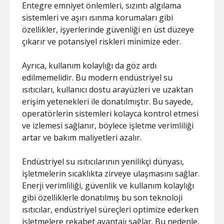
Entegre emniyet önlemleri, sızıntı algılama
sistemleri ve aşırı ısınma korumaları gibi
özellikler, işyerlerinde güvenliği en üst düzeye
çıkarır ve potansiyel riskleri minimize eder.
Ayrıca, kullanım kolaylığı da göz ardı
edilmemelidir. Bu modern endüstriyel su
ısıtıcıları, kullanıcı dostu arayüzleri ve uzaktan
erişim yetenekleri ile donatılmıştır. Bu sayede,
operatörlerin sistemleri kolayca kontrol etmesi
ve izlemesi sağlanır, böylece işletme verimliliği
artar ve bakım maliyetleri azalır.
Endüstriyel su ısıtıcılarının yenilikçi dünyası,
işletmelerin sıcaklıkta zirveye ulaşmasını sağlar.
Enerji verimliliği, güvenlik ve kullanım kolaylığı
gibi özelliklerle donatılmış bu son teknoloji
ısıtıcılar, endüstriyel süreçleri optimize ederken
işletmelere rekabet avantajı sağlar. Bu nedenle,