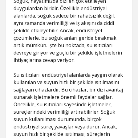
Soğuk, hayatımızda bizi en çok etkileyen
duygulardan biridir. Özellikle endüstriyel
alanlarda, soğuk sadece bir rahatsızlık değil,
aynı zamanda verimliliği ve iş akışını da ciddi
şekilde etkileyebilir. Ancak, endüstriyel
çözümlerle, bu soğuk anları geride bırakmak
artık mümkün. İşte bu noktada, su ısıtıcıları
devreye giriyor ve güçlü bir şekilde işletmelerin
ihtiyaçlarına cevap veriyor.
Su ısıtıcıları, endüstriyel alanlarda yaygın olarak
kullanılan ve suyun hızlı bir şekilde ısıtılmasını
sağlayan cihazlardır. Bu cihazlar, bir dizi avantaj
sunarak işletmelere önemli faydalar sağlar.
Öncelikle, su ısıtıcıları sayesinde işletmeler,
süreçlerindeki verimliliği artırabilirler. Soğuk
suyun kullanılması durumunda, birçok
endüstriyel süreç yavaşlar veya durur. Ancak,
suyun hızlı bir şekilde ısıtılması, süreçlerin