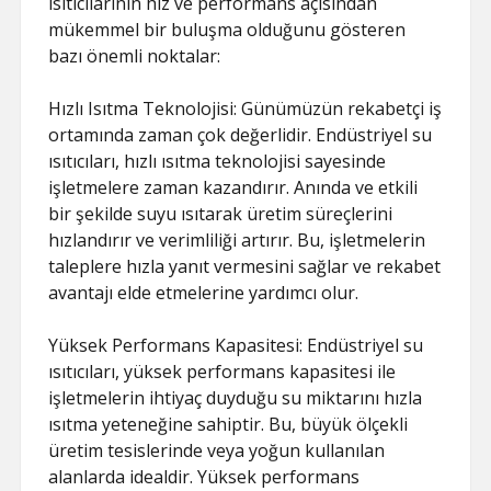
ısıtıcılarının hız ve performans açısından
mükemmel bir buluşma olduğunu gösteren
bazı önemli noktalar:
Hızlı Isıtma Teknolojisi: Günümüzün rekabetçi iş
ortamında zaman çok değerlidir. Endüstriyel su
ısıtıcıları, hızlı ısıtma teknolojisi sayesinde
işletmelere zaman kazandırır. Anında ve etkili
bir şekilde suyu ısıtarak üretim süreçlerini
hızlandırır ve verimliliği artırır. Bu, işletmelerin
taleplere hızla yanıt vermesini sağlar ve rekabet
avantajı elde etmelerine yardımcı olur.
Yüksek Performans Kapasitesi: Endüstriyel su
ısıtıcıları, yüksek performans kapasitesi ile
işletmelerin ihtiyaç duyduğu su miktarını hızla
ısıtma yeteneğine sahiptir. Bu, büyük ölçekli
üretim tesislerinde veya yoğun kullanılan
alanlarda idealdir. Yüksek performans