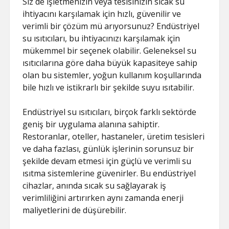
Siz de işletmenizin veya tesisinizin sıcak su
ihtiyacını karşılamak için hızlı, güvenilir ve
verimli bir çözüm mü arıyorsunuz? Endüstriyel
su ısıtıcıları, bu ihtiyacınızı karşılamak için
mükemmel bir seçenek olabilir. Geleneksel su
ısıtıcılarına göre daha büyük kapasiteye sahip
olan bu sistemler, yoğun kullanım koşullarında
bile hızlı ve istikrarlı bir şekilde suyu ısıtabilir.
Endüstriyel su ısıtıcıları, birçok farklı sektörde
geniş bir uygulama alanına sahiptir.
Restoranlar, oteller, hastaneler, üretim tesisleri
ve daha fazlası, günlük işlerinin sorunsuz bir
şekilde devam etmesi için güçlü ve verimli su
ısıtma sistemlerine güvenirler. Bu endüstriyel
cihazlar, anında sıcak su sağlayarak iş
verimliliğini artırırken aynı zamanda enerji
maliyetlerini de düşürebilir.