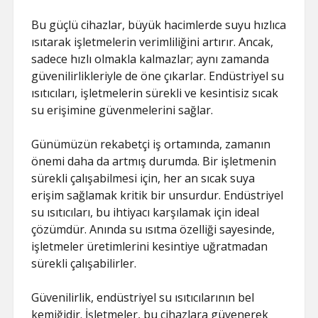
Bu güçlü cihazlar, büyük hacimlerde suyu hızlıca
ısıtarak işletmelerin verimliliğini artırır. Ancak,
sadece hızlı olmakla kalmazlar; aynı zamanda
güvenilirlikleriyle de öne çıkarlar. Endüstriyel su
ısıtıcıları, işletmelerin sürekli ve kesintisiz sıcak
su erişimine güvenmelerini sağlar.
Günümüzün rekabetçi iş ortamında, zamanın
önemi daha da artmış durumda. Bir işletmenin
sürekli çalışabilmesi için, her an sıcak suya
erişim sağlamak kritik bir unsurdur. Endüstriyel
su ısıtıcıları, bu ihtiyacı karşılamak için ideal
çözümdür. Anında su ısıtma özelliği sayesinde,
işletmeler üretimlerini kesintiye uğratmadan
sürekli çalışabilirler.
Güvenilirlik, endüstriyel su ısıtıcılarının bel
kemiğidir. İşletmeler, bu cihazlara güvenerek