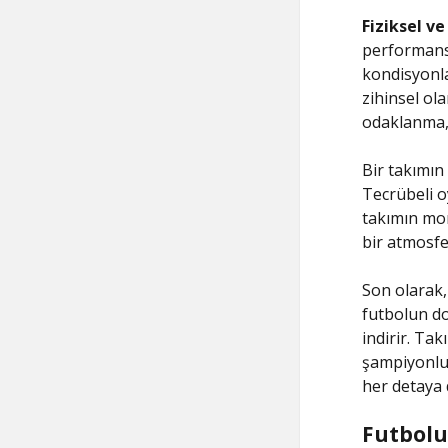
Fiziksel ve
performansı
kondisyonla
zihinsel ola
odaklanma,
Bir takımın
Tecrübeli o
takımın mor
bir atmosfe
Son olarak,
futbolun do
indirir. Ta
şampiyonluk 
her detaya 
Futbolun