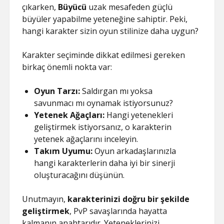
çıkarken,
Büyücü
uzak mesafeden güçlü
büyüler yapabilme yeteneğine sahiptir. Peki,
hangi karakter sizin oyun stilinize daha uygun?
Karakter seçiminde dikkat edilmesi gereken
birkaç önemli nokta var:
Oyun Tarzı:
Saldırgan mı yoksa
savunmacı mı oynamak istiyorsunuz?
Yetenek Ağaçları:
Hangi yetenekleri
geliştirmek istiyorsanız, o karakterin
yetenek ağaçlarını inceleyin.
Takım Uyumu:
Oyun arkadaşlarınızla
hangi karakterlerin daha iyi bir sinerji
oluşturacağını düşünün.
Unutmayın,
karakterinizi doğru bir şekilde
geliştirmek
, PvP savaşlarında hayatta
kalmanın anahtarıdır. Yeteneklerinizi