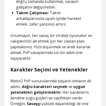
doğru zamanda kullanmak, savaşın
gidişatını değiştirebilir.
Takım Çalışması:
Takım
arkadaşlarınızla uyum içinde hareket
etmek, zafer şansınızı artırır.
Unutmayın, her savaş bir strateji oyunudur ve
rakiplerinizi alt etmek için her zaman plan
yapmalısınız. Hızlı düşünmek ve anlık kararlar
almak, PvP savaşlarında sizi bir adım öne
taşıyacaktır.
Karakter Seçimi ve Yetenekler
Metin2 PvP sunucularında başarılı olmanın ilk
adımı,
doğru karakteri seçmek
ve
uygun
yetenekleri geliştirmektir
. Her karakterin
kendine özgü güçleri ve zayıflıkları vardır.
Örneğin,
Savaşçı
yüksek dayanıklılığı ile öne