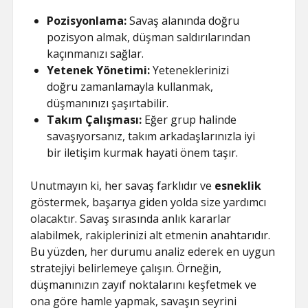
Pozisyonlama:
Savaş alanında doğru
pozisyon almak, düşman saldırılarından
kaçınmanızı sağlar.
Yetenek Yönetimi:
Yeteneklerinizi
doğru zamanlamayla kullanmak,
düşmanınızı şaşırtabilir.
Takım Çalışması:
Eğer grup halinde
savaşıyorsanız, takım arkadaşlarınızla iyi
bir iletişim kurmak hayati önem taşır.
Unutmayın ki, her savaş farklıdır ve
esneklik
göstermek, başarıya giden yolda size yardımcı
olacaktır. Savaş sırasında anlık kararlar
alabilmek, rakiplerinizi alt etmenin anahtarıdır.
Bu yüzden, her durumu analiz ederek en uygun
stratejiyi belirlemeye çalışın. Örneğin,
düşmanınızın zayıf noktalarını keşfetmek ve
ona göre hamle yapmak, savaşın seyrini