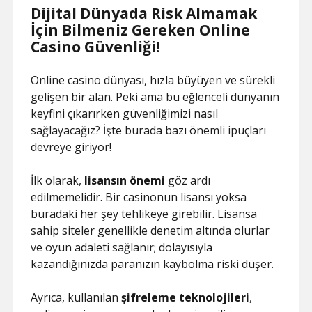
Dijital Dünyada Risk Almamak
İçin Bilmeniz Gereken Online
Casino Güvenliği!
Online casino dünyası, hızla büyüyen ve sürekli
gelişen bir alan. Peki ama bu eğlenceli dünyanın
keyfini çıkarırken güvenliğimizi nasıl
sağlayacağız? İşte burada bazı önemli ipuçları
devreye giriyor!
İlk olarak,
lisansın önemi
göz ardı
edilmemelidir. Bir casinonun lisansı yoksa
buradaki her şey tehlikeye girebilir. Lisansa
sahip siteler genellikle denetim altında olurlar
ve oyun adaleti sağlanır; dolayısıyla
kazandığınızda paranızın kaybolma riski düşer.
Ayrıca, kullanılan
şifreleme teknolojileri
,