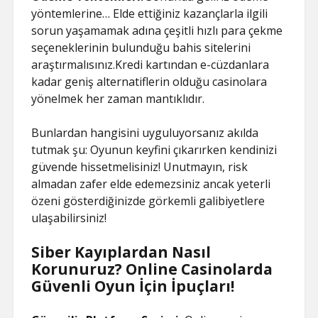
yöntemlerine… Elde ettiğiniz kazançlarla ilgili
sorun yaşamamak adına çeşitli hızlı para çekme
seçeneklerinin bulunduğu bahis sitelerini
araştırmalısınız.Kredi kartından e-cüzdanlara
kadar geniş alternatiflerin olduğu casinolara
yönelmek her zaman mantıklıdır.
Bunlardan hangisini uyguluyorsanız akılda
tutmak şu: Oyunun keyfini çıkarırken kendinizi
güvende hissetmelisiniz! Unutmayın, risk
almadan zafer elde edemezsiniz ancak yeterli
özeni gösterdiğinizde görkemli galibiyetlere
ulaşabilirsiniz!
Siber Kayıplardan Nasıl
Korunuruz? Online Casinolarda
Güvenli Oyun İçin İpuçları!