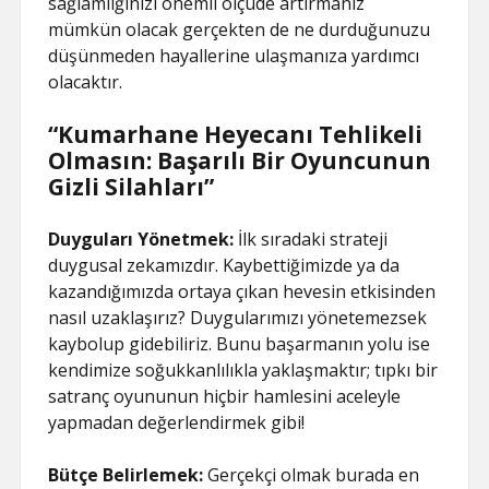
sağlamlığınızı önemli ölçüde artırmanız
mümkün olacak gerçekten de ne durduğunuzu
düşünmeden hayallerine ulaşmanıza yardımcı
olacaktır.
“Kumarhane Heyecanı Tehlikeli
Olmasın: Başarılı Bir Oyuncunun
Gizli Silahları”
Duyguları Yönetmek:
İlk sıradaki strateji
duygusal zekamızdır. Kaybettiğimizde ya da
kazandığımızda ortaya çıkan hevesin etkisinden
nasıl uzaklaşırız? Duygularımızı yönetemezsek
kaybolup gidebiliriz. Bunu başarmanın yolu ise
kendimize soğukkanlılıkla yaklaşmaktır; tıpkı bir
satranç oyununun hiçbir hamlesini aceleyle
yapmadan değerlendirmek gibi!
Bütçe Belirlemek:
Gerçekçi olmak burada en