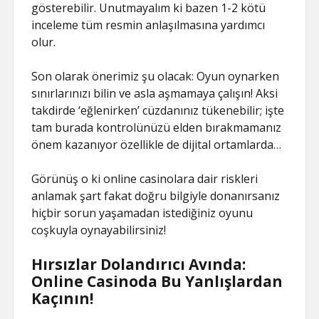
gösterebilir. Unutmayalım ki bazen 1-2 kötü
inceleme tüm resmin anlaşılmasına yardımcı
olur.
Son olarak önerimiz şu olacak: Oyun oynarken
sınırlarınızı bilin ve asla aşmamaya çalışın! Aksi
takdirde ‘eğlenirken’ cüzdanınız tükenebilir; işte
tam burada kontrolünüzü elden bırakmamanız
önem kazanıyor özellikle de dijital ortamlarda…
Görünüş o ki online casinolara dair riskleri
anlamak şart fakat doğru bilgiyle donanırsanız
hiçbir sorun yaşamadan istediğiniz oyunu
coşkuyla oynayabilirsiniz!
Hırsızlar Dolandırıcı Avında:
Online Casinoda Bu Yanlışlardan
Kaçının!