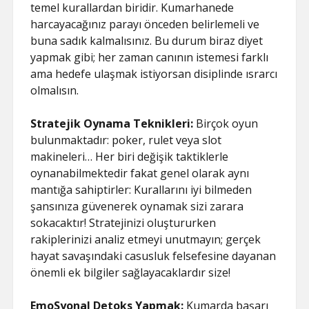
temel kurallardan biridir. Kumarhanede
harcayacağınız parayı önceden belirlemeli ve
buna sadık kalmalısınız. Bu durum biraz diyet
yapmak gibi; her zaman canının istemesi farklı
ama hedefe ulaşmak istiyorsan disiplinde ısrarcı
olmalısın.
Stratejik Oynama Teknikleri:
Birçok oyun
bulunmaktadır: poker, rulet veya slot
makineleri… Her biri değişik taktiklerle
oynanabilmektedir fakat genel olarak aynı
mantığa sahiptirler: Kurallarını iyi bilmeden
şansınıza güvenerek oynamak sizi zarara
sokacaktır! Stratejinizi oluştururken
rakiplerinizi analiz etmeyi unutmayın; gerçek
hayat savaşındaki casusluk felsefesine dayanan
önemli ek bilgiler sağlayacaklardır size!
EmoSyonal Detoks Yapmak:
Kumarda başarı