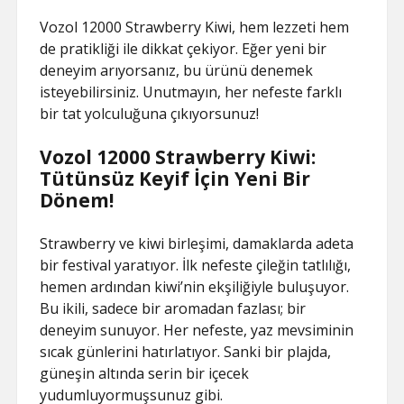
Vozol 12000 Strawberry Kiwi, hem lezzeti hem
de pratikliği ile dikkat çekiyor. Eğer yeni bir
deneyim arıyorsanız, bu ürünü denemek
isteyebilirsiniz. Unutmayın, her nefeste farklı
bir tat yolculuğuna çıkıyorsunuz!
Vozol 12000 Strawberry Kiwi:
Tütünsüz Keyif İçin Yeni Bir
Dönem!
Strawberry ve kiwi birleşimi, damaklarda adeta
bir festival yaratıyor. İlk nefeste çileğin tatlılığı,
hemen ardından kiwi’nin ekşiliğiyle buluşuyor.
Bu ikili, sadece bir aromadan fazlası; bir
deneyim sunuyor. Her nefeste, yaz mevsiminin
sıcak günlerini hatırlatıyor. Sanki bir plajda,
güneşin altında serin bir içecek
yudumluyormuşsunuz gibi.