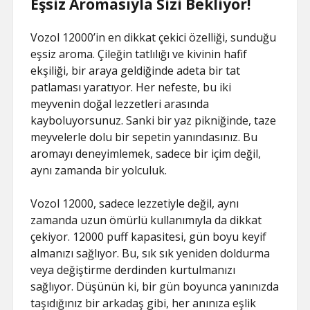
Eşsiz Aromasıyla Sizi Bekliyor!
Vozol 12000’in en dikkat çekici özelliği, sunduğu
eşsiz aroma. Çileğin tatlılığı ve kivinin hafif
ekşiliği, bir araya geldiğinde adeta bir tat
patlaması yaratıyor. Her nefeste, bu iki
meyvenin doğal lezzetleri arasında
kayboluyorsunuz. Sanki bir yaz pikniğinde, taze
meyvelerle dolu bir sepetin yanındasınız. Bu
aromayı deneyimlemek, sadece bir içim değil,
aynı zamanda bir yolculuk.
Vozol 12000, sadece lezzetiyle değil, aynı
zamanda uzun ömürlü kullanımıyla da dikkat
çekiyor. 12000 puff kapasitesi, gün boyu keyif
almanızı sağlıyor. Bu, sık sık yeniden doldurma
veya değiştirme derdinden kurtulmanızı
sağlıyor. Düşünün ki, bir gün boyunca yanınızda
taşıdığınız bir arkadaş gibi, her anınıza eşlik