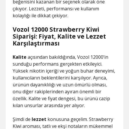
beğenisini kazanan bir seçenek olarak öne
çıkıyor. Lezzeti, performansı ve kullanım
kolaylığı ile dikkat çekiyor.
Vozol 12000 Strawberry Kiwi
Siparişi: Fiyat, Kalite ve Lezzet
Karşılaştırması
Kalite
açısından bakıldığında, Vozol 12000’in
sunduğu performans gerçekten etkileyici.
Yüksek nikotin içeriği ve yoğun buhar deneyimi,
kullanıcıların beklentilerini karşılıyor. Ayrıca,
ürünün dayanıklılığı ve uzun ömürlü olması,
onu diğer rakiplerinden ayıran önemli bir
özellik. Kalite ve fiyat dengesi, bu ürünü cazip
kılan unsurlar arasında yer alıyor.
Şimdi de
lezzet
konusuna geçelim. Strawberry
Kiwi aroması, tatlı ve ekşi notaların mükemmel