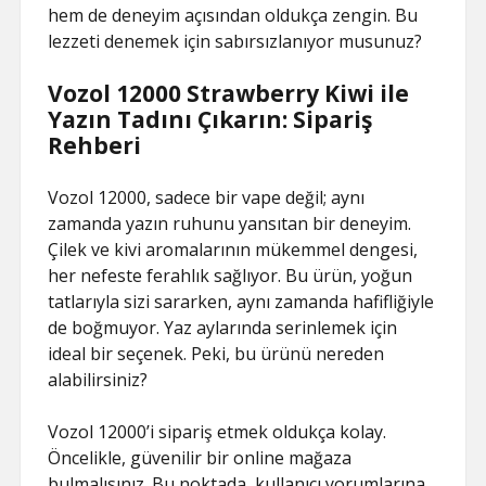
hem de deneyim açısından oldukça zengin. Bu
lezzeti denemek için sabırsızlanıyor musunuz?
Vozol 12000 Strawberry Kiwi ile
Yazın Tadını Çıkarın: Sipariş
Rehberi
Vozol 12000, sadece bir vape değil; aynı
zamanda yazın ruhunu yansıtan bir deneyim.
Çilek ve kivi aromalarının mükemmel dengesi,
her nefeste ferahlık sağlıyor. Bu ürün, yoğun
tatlarıyla sizi sararken, aynı zamanda hafifliğiyle
de boğmuyor. Yaz aylarında serinlemek için
ideal bir seçenek. Peki, bu ürünü nereden
alabilirsiniz?
Vozol 12000’i sipariş etmek oldukça kolay.
Öncelikle, güvenilir bir online mağaza
bulmalısınız. Bu noktada, kullanıcı yorumlarına