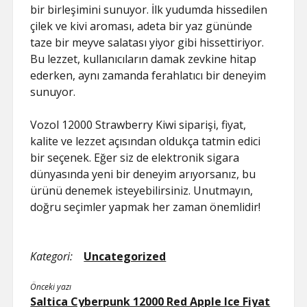
bir birleşimini sunuyor. İlk yudumda hissedilen
çilek ve kivi aroması, adeta bir yaz gününde
taze bir meyve salatası yiyor gibi hissettiriyor.
Bu lezzet, kullanıcıların damak zevkine hitap
ederken, aynı zamanda ferahlatıcı bir deneyim
sunuyor.
Vozol 12000 Strawberry Kiwi siparişi, fiyat,
kalite ve lezzet açısından oldukça tatmin edici
bir seçenek. Eğer siz de elektronik sigara
dünyasında yeni bir deneyim arıyorsanız, bu
ürünü denemek isteyebilirsiniz. Unutmayın,
doğru seçimler yapmak her zaman önemlidir!
Kategori:
Uncategorized
Önceki yazı
Saltica Cyberpunk 12000 Red Apple Ice Fiyat