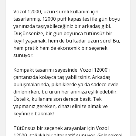
Vozol 12000, uzun süreli kullanım için
tasarlanmış. 12000 puff kapasitesi ile gün boyu
yanınızda taşıyabileceğiniz bir arkadaş gibi.
Düşünsenize, bir gün boyunca tütünsüz bir
keyif yaşamak, hem de bu kadar uzun süre! Bu,
hem pratik hem de ekonomik bir seçenek
sunuyor.
Kompakt tasarımı sayesinde, Vozol 12000’i
çantanızda kolayca taşıyabilirsiniz. Arkadaş
buluşmalarında, pikniklerde ya da sadece evde
dinlenirken, bu ürün her anınıza eşlik edebilir.
Üstelik, kullanımı son derece basit. Tek
yapmanız gereken, cihazı elinize almak ve
keyfinize bakmak!
Tütünsüz bir seçenek arayanlar için Vozol
12000, sağlıklı bir alternatif sunuyor. Geleneksel