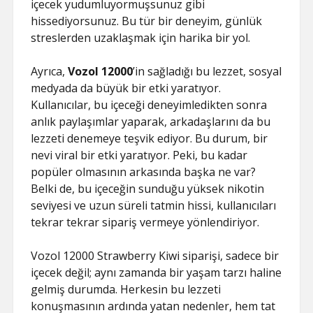
içecek yudumluyormuşsunuz gibi
hissediyorsunuz. Bu tür bir deneyim, günlük
streslerden uzaklaşmak için harika bir yol.
Ayrıca,
Vozol 12000
’in sağladığı bu lezzet, sosyal
medyada da büyük bir etki yaratıyor.
Kullanıcılar, bu içeceği deneyimledikten sonra
anlık paylaşımlar yaparak, arkadaşlarını da bu
lezzeti denemeye teşvik ediyor. Bu durum, bir
nevi viral bir etki yaratıyor. Peki, bu kadar
popüler olmasının arkasında başka ne var?
Belki de, bu içeceğin sunduğu yüksek nikotin
seviyesi ve uzun süreli tatmin hissi, kullanıcıları
tekrar tekrar sipariş vermeye yönlendiriyor.
Vozol 12000 Strawberry Kiwi siparişi, sadece bir
içecek değil; aynı zamanda bir yaşam tarzı haline
gelmiş durumda. Herkesin bu lezzeti
konuşmasının ardında yatan nedenler, hem tat