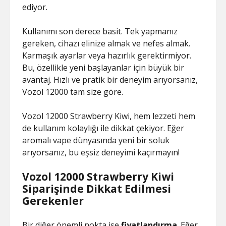
ediyor.
Kullanımı son derece basit. Tek yapmanız
gereken, cihazı elinize almak ve nefes almak.
Karmaşık ayarlar veya hazırlık gerektirmiyor.
Bu, özellikle yeni başlayanlar için büyük bir
avantaj. Hızlı ve pratik bir deneyim arıyorsanız,
Vozol 12000 tam size göre.
Vozol 12000 Strawberry Kiwi, hem lezzeti hem
de kullanım kolaylığı ile dikkat çekiyor. Eğer
aromalı vape dünyasında yeni bir soluk
arıyorsanız, bu eşsiz deneyimi kaçırmayın!
Vozol 12000 Strawberry Kiwi
Siparişinde Dikkat Edilmesi
Gerekenler
Bir diğer önemli nokta ise
fiyatlandırma
. Eğer