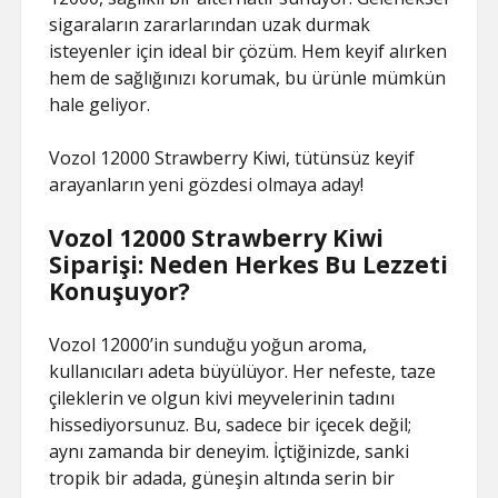
sigaraların zararlarından uzak durmak
isteyenler için ideal bir çözüm. Hem keyif alırken
hem de sağlığınızı korumak, bu ürünle mümkün
hale geliyor.
Vozol 12000 Strawberry Kiwi, tütünsüz keyif
arayanların yeni gözdesi olmaya aday!
Vozol 12000 Strawberry Kiwi
Siparişi: Neden Herkes Bu Lezzeti
Konuşuyor?
Vozol 12000’in sunduğu yoğun aroma,
kullanıcıları adeta büyülüyor. Her nefeste, taze
çileklerin ve olgun kivi meyvelerinin tadını
hissediyorsunuz. Bu, sadece bir içecek değil;
aynı zamanda bir deneyim. İçtiğinizde, sanki
tropik bir adada, güneşin altında serin bir